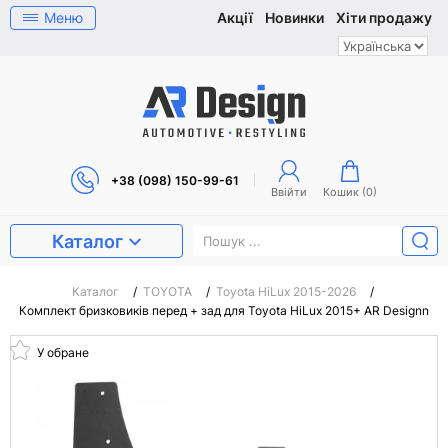
Меню
Акції
Новинки
Хіти продажу
+38 (098) 150-99-61
Ввійти
Кошик (
0
)
Каталог
Каталог
/
TOYOTA
/
Toyota HiLux 2015-2026
/
Комплект бризковиків перед + зад для Toyota HiLux 2015+ AR Designn
У обране