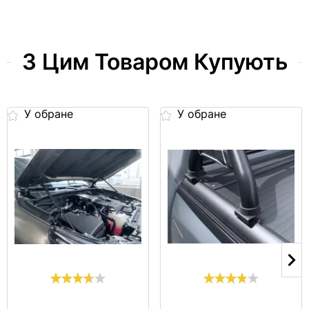
З Цим Товаром Купують
У обране
У обране