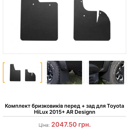
Комплект бризковиків перед + зад для Toyota
HiLux 2015+ AR Designn
2047.50
грн.
Ціна: