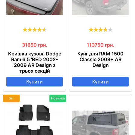
31850
грн.
113750
грн.
Кришка кузова Dodge
Кунг для RAM 1500
Ram 6.5 'BED 2002-
Classic 2009+ AR
2009 AR Design з
Design
трьох секцій
Купити
Купити
Хіт
Новинка