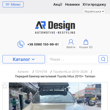
Меню
Акції
Новинки
Хіти продажу
+38 (098) 150-99-61
Ввійти
Кошик (
0
)
Каталог
Каталог
/
TOYOTA
/
Toyota HiLux 2015-2026
/
Передній бампер металевий Toyota Hilux 2015+ Tamsan
У обране