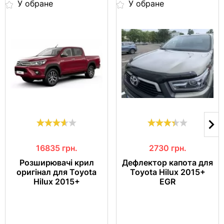
У обране
У обране
16835
грн.
2730
грн.
Розширювачі крил
Дефлектор капота для
оригінал для Toyota
Toyota Hilux 2015+
Hilux 2015+
EGR