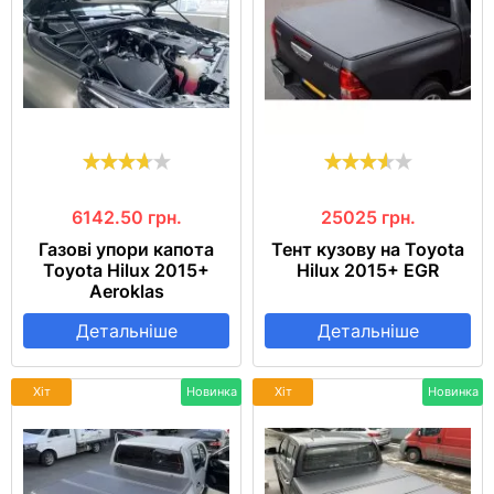
6142.50
грн.
25025
грн.
Газові упори капота
Тент кузову на Toyota
Toyota Hilux 2015+
Hilux 2015+ EGR
Aeroklas
Детальніше
Детальніше
Хіт
Новинка
Хіт
Новинка