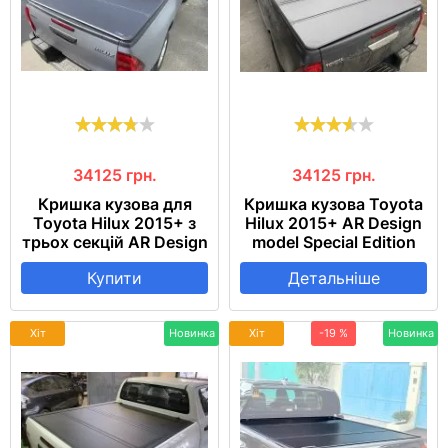
34125
грн.
34125
грн.
Кришка кузова для
Кришка кузова Toyota
Toyota Hilux 2015+ з
Hilux 2015+ AR Design
трьох секцій AR Design
model Special Edition
Купити
Детальніше
Хіт
Новинка
Хіт
-19 %
Новинка