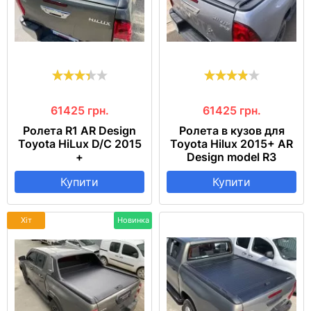
61425
грн.
61425
грн.
Ролета R1 AR Design
Ролета в кузов для
Toyota HiLux D/C 2015
Toyota Hilux 2015+ AR
+
Design model R3
Купити
Купити
Хіт
Новинка