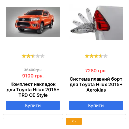
36400грн.
7280
грн.
9100
грн.
Система плавний борт
Комплект накладок
для Toyota Hilux 2015+
для Toyota Hilux 2015+
Aeroklas
TRD OE Style
Купити
Купити
Хіт