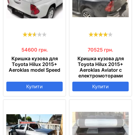
54600
грн.
70525
грн.
Кришка кузова для
Кришка кузова для
Toyota Hilux 2015+
Toyota Hilux 2015+
Aeroklas model Speed
Aeroklas Aviator c
електромоторами
Купити
Купити