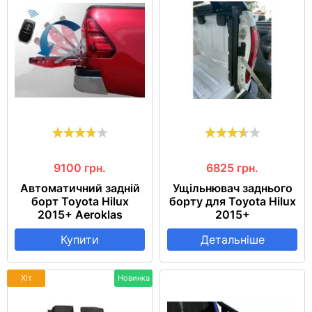
9100
грн.
6825
грн.
Автоматичний задній
Ущільнювач заднього
борт Toyota Hilux
борту для Toyota Hilux
2015+ Aeroklas
2015+
Купити
Детальніше
Хіт
Новинка