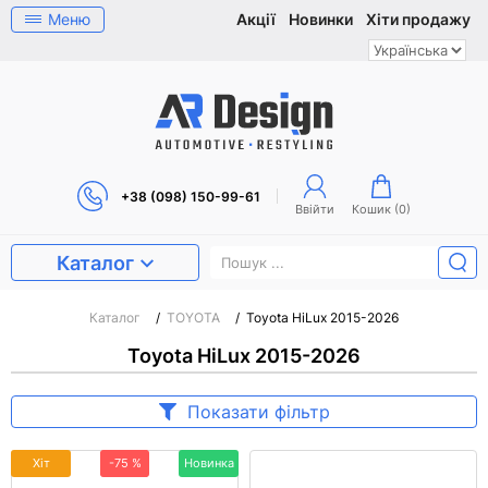
Меню
Акції
Новинки
Хіти продажу
+38 (098) 150-99-61
Ввійти
Кошик (
0
)
Каталог
Каталог
/
TOYOTA
/
Toyota HiLux 2015-2026
Toyota HiLux 2015-2026
Показати фільтр
Хіт
-75 %
Новинка