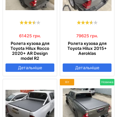
61425
грн.
79625
грн.
Ролета кузова для
Ролета кузова для
Toyota Hilux Rocco
Toyota Hilux 2015+
2020+ AR Design
Aeroklas
model R2
Детальніше
Детальніше
Хіт
Новинка