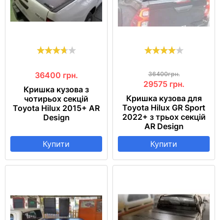
36400
грн.
36400грн.
29575
грн.
Кришка кузова з
Кришка кузова для
чотирьох секцій
Toyota Hilux GR Sport
Toyota Hilux 2015+ AR
2022+ з трьох секцій
Design
AR Design
Купити
Купити