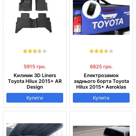
5915
грн.
6825
грн.
Килими 3D Liners
Електрозамок
Toyota Hilux 2015+ AR
заднього борта Toyota
Design
Hilux 2015+ Aeroklas
Купити
Купити