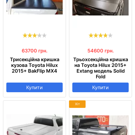
63700
грн.
54600
грн.
Трисекційна кришка
Трьохсекційна кришка
кузова Toyota Hilux
на Toyota Hilux 2015+
2015+ BakFlip MX4
Extang модель Solid
Fold
Купити
Купити
Хіт