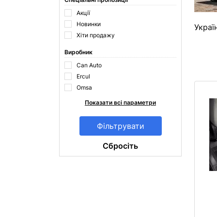
Акції
Новинки
Україн
Хіти продажу
Виробник
Can Auto
Ercul
Omsa
Показати всі параметри
Cбросіть