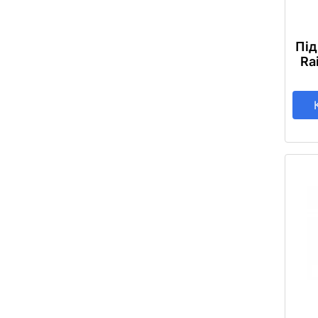
Під
Ra