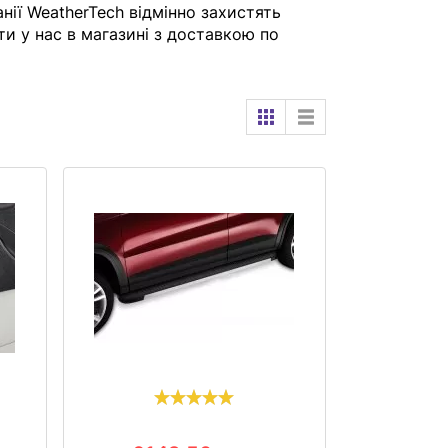
ії WeatherTech відмінно захистять
и у нас в магазині з доставкою по