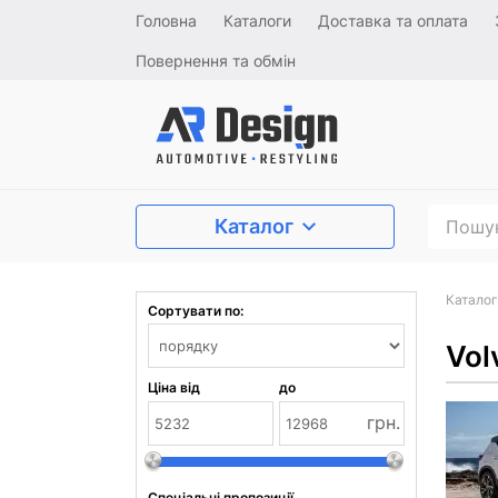
Головна
Каталоги
Доставка та оплата
Повернення та обмін
Каталог
Каталог
Сортувати по:
Vol
Ціна від
до
грн.
Спеціальні пропозиції