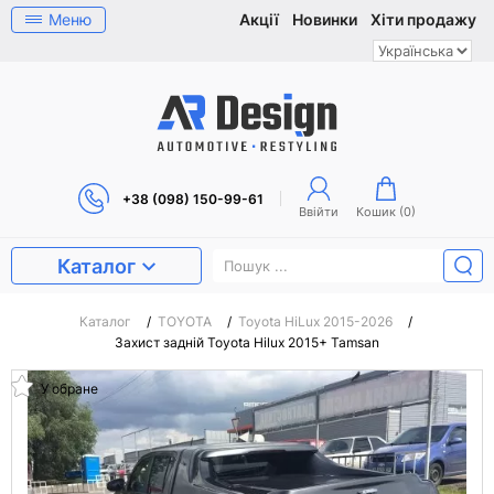
Меню
Акції
Новинки
Хіти продажу
+38 (098) 150-99-61
Ввійти
Кошик (
0
)
Каталог
Каталог
/
TOYOTA
/
Toyota HiLux 2015-2026
/
Захист задній Toyota Hilux 2015+ Tamsan
У обране