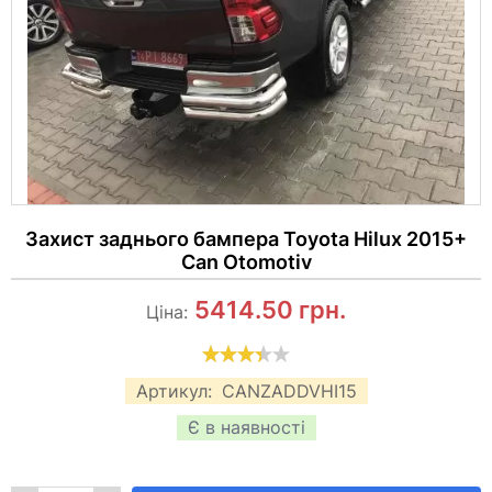
Захист заднього бампера Toyota Hilux 2015+
Can Otomotiv
5414.50
грн.
Ціна:
Артикул:
CANZADDVHI15
Є в наявності