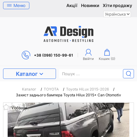
Меню
Акції
Новинки
Хіти продажу
+38 (098) 150-99-61
Ввійти
Кошик (
0
)
Каталог
Каталог
/
TOYOTA
/
Toyota HiLux 2015-2026
/
Захист заднього бампера Toyota Hilux 2015+ Can Otomotiv
У обране