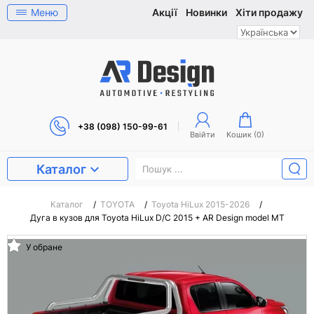
Меню
Акції
Новинки
Хіти продажу
+38 (098) 150-99-61
Ввійти
Кошик (
0
)
Каталог
Каталог
/
TOYOTA
/
Toyota HiLux 2015-2026
/
Дуга в кузов для Toyota HiLux D/C 2015 + AR Design model MT
У обране