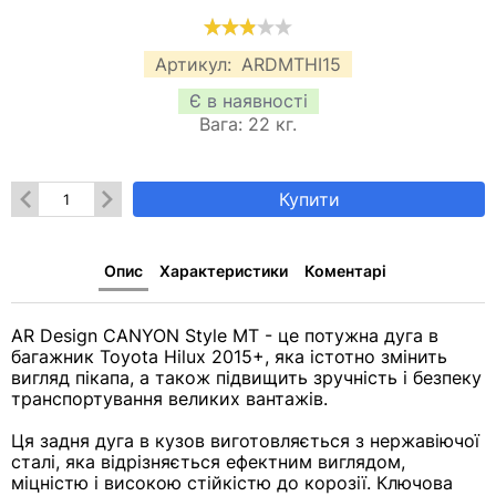
Артикул:
ARDMTHI15
Є в наявності
Вага:
22
кг.
Купити
Опис
Характеристики
Коментарі
AR Design CANYON Style MT - це потужна дуга в
багажник Toyota Hilux 2015+, яка істотно змінить
вигляд пікапа, а також підвищить зручність і безпеку
транспортування великих вантажів.
Ця задня дуга в кузов виготовляється з нержавіючої
сталі, яка відрізняється ефектним виглядом,
міцністю і високою стійкістю до корозії. Ключова