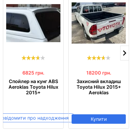
6825
грн.
18200
грн.
Спойлер на кунг ABS
Захисний вкладиш
Aeroklas Toyota Hilux
Toyota Hilux 2015+
2015+
Aeroklas
Повідомити про надходження
Купити