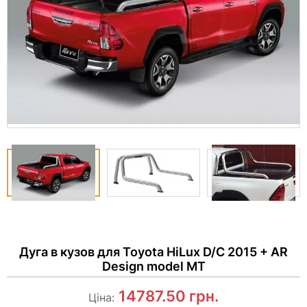
Дуга в кузов для Toyota HiLux D/C 2015 + AR
Design model MT
14787.50
грн.
Ціна: