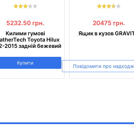
5232.50
грн.
20475
грн.
Килими гумові
Ящик в кузов GRAVI
therTech Toyota Hilux
2-2015 задній бежевий
Купити
Повідомити про надходж