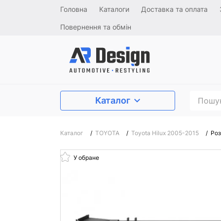
Головна
Каталоги
Доставка та оплата
Повернення та обмін
Каталог
Каталог
/
TOYOTA
/
Toyota Hilux 2005-2015
/
Роз
У обране