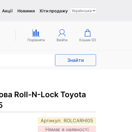
Акції
Новинки
Хіти продажу
Порівняти
Ввійти
Кошик (
0
)
Знайти
ова Roll-N-Lock Toyota
5
Артикул:
ROLCARHI05
Немає в наявності