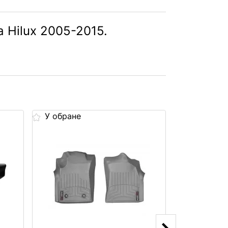
 Hilux 2005-2015.
У обране
У обране