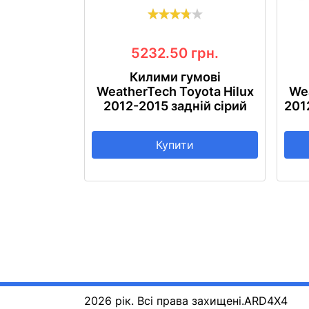
5232.50
грн.
Килими гумові
WeatherTech Toyota Hilux
Wea
2012-2015 задній сірий
201
Купити
2026 рік. Всі права захищені.
ARD4X4