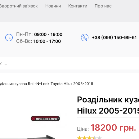
Зворотний зв'язок
Новини
Контакти
Про нас
Пн-Пт:
09:00 - 19:00
+38 (098) 150-99-61
Сб-Вс:
10:00 - 17:00
дільник кузова Roll-N-Lock Toyota Hilux 2005-2015
Роздільник куз
Hilux 2005-201
18200
грн.
Ціна: