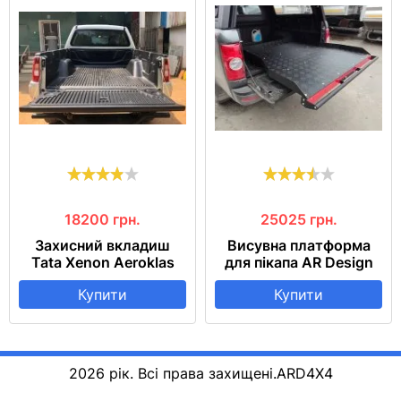
18200
грн.
25025
грн.
Захисний вкладиш
Висувна платформа
Tata Xenon Aeroklas
для пікапа AR Design
Купити
Купити
2026 рік. Всі права захищені.
ARD4X4