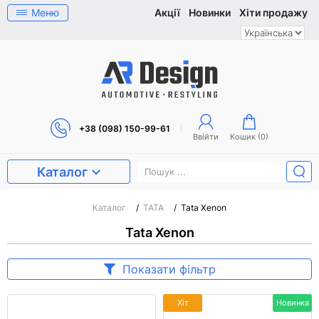
Меню
Акції
Новинки
Хіти продажу
+38 (098) 150-99-61
Ввійти
Кошик (
0
)
Каталог
Каталог
/
TATA
/
Tata Xenon
Tata Xenon
Показати фільтр
Хіт
Новинка