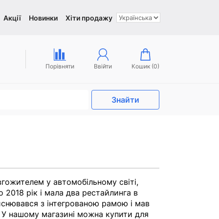
Акції
Новинки
Хіти продажу
Порівняти
Ввійти
Кошик (
0
)
Знайти
вгожителем у автомобільному світі,
 2018 рік і мала два рестайлинга в
ійснювався з інтегрованою рамою і мав
. У нашому магазині можна купити для