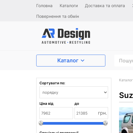
Головна
Каталоги
Доставка та оплата
Повернення та обмін
Каталог
Каталог
Сортувати по:
Suz
Ціна від
до
грн.
Спеціальні пропозиції