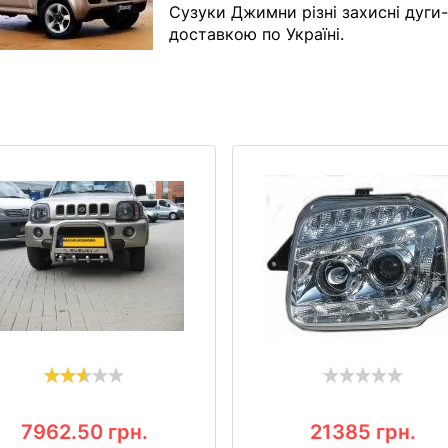
Сузуки Джимни різні захисні дуги-к
доставкою по Україні.
7962.50
грн.
21385
грн.