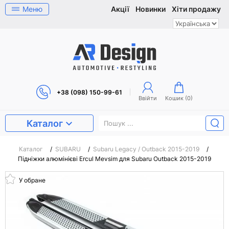
Меню
Акції
Новинки
Хіти продажу
+38 (098) 150-99-61
Ввійти
Кошик (
0
)
Каталог
Каталог
/
SUBARU
/
Subaru Legacy / Outback 2015-2019
/
Підніжки алюмінієві Ercul Mevsim для Subaru Outback 2015-2019
У обране