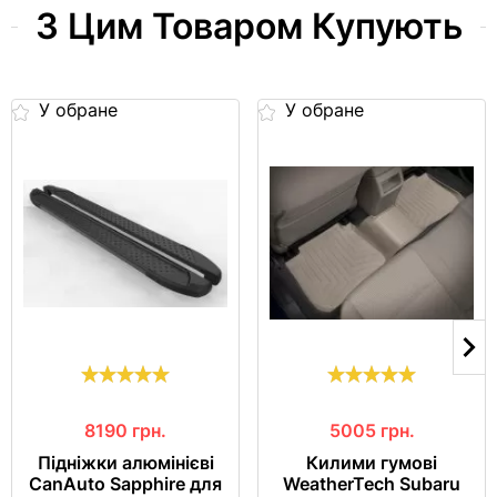
З Цим Товаром Купують
У обране
У обране
8190
грн.
5005
грн.
Підніжки алюмінієві
Килими гумові
CanAuto Sapphire для
WeatherTech Subaru