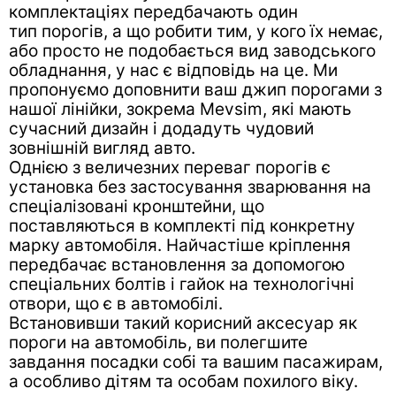
комплектаціях передбачають один
тип порогів, а що робити тим, у кого їх немає,
або просто не подобається вид заводського
обладнання, у нас є відповідь на це. Ми
пропонуємо доповнити ваш джип порогами з
нашої лінійки, зокрема Mevsim, які мають
сучасний дизайн і додадуть чудовий
зовнішній вигляд авто.
Однією з величезних переваг порогів є
установка без застосування зварювання на
спеціалізовані кронштейни, що
поставляються в комплекті під конкретну
марку автомобіля. Найчастіше кріплення
передбачає встановлення за допомогою
спеціальних болтів і гайок на технологічні
отвори, що є в автомобілі.
Встановивши такий корисний аксесуар як
пороги на автомобіль, ви полегшите
завдання посадки собі та вашим пасажирам,
а особливо дітям та особам похилого віку.