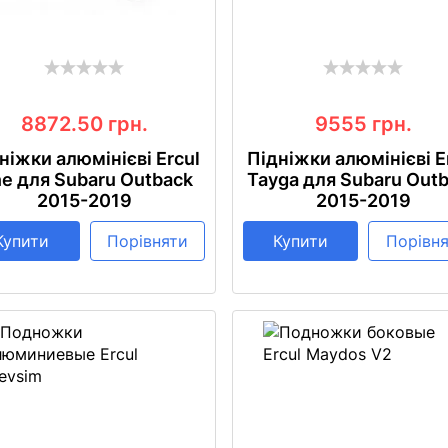
8872.50
грн.
9555
грн.
ніжки алюмінієві Ercul
Підніжки алюмінієві E
ne для Subaru Outback
Tayga для Subaru Out
2015-2019
2015-2019
Купити
Порівняти
Купити
Порівн