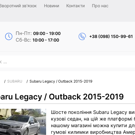
Зворотний зв'язок
Новини
Контакти
Про нас
Пн-Пт:
09:00 - 19:00
+38 (098) 150-99-61
Сб-Вс:
10:00 - 17:00
/
SUBARU
/
Subaru Legacy / Outback 2015-2019
aru Legacy / Outback 2015-2019
Шосте покоління Subaru Legacy вип
кузові седан, на цій же платформі
нашому магазині можна купити дл
гумові килимки виробництва Амери