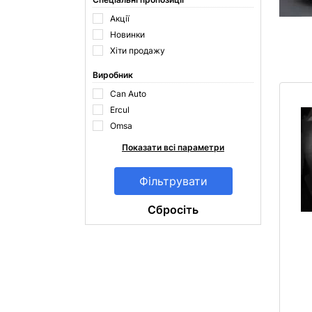
Акції
Новинки
Хіти продажу
Виробник
Can Auto
Ercul
Omsa
Показати всі параметри
Cбросіть