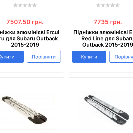
7507.50
грн.
7735
грн.
ніжки алюмінієві Ercul
Підніжки алюмінієві E
ru для Subaru Outback
Red Line для Subar
2015-2019
Outback 2015-201
Купити
Порівняти
Купити
Порівн