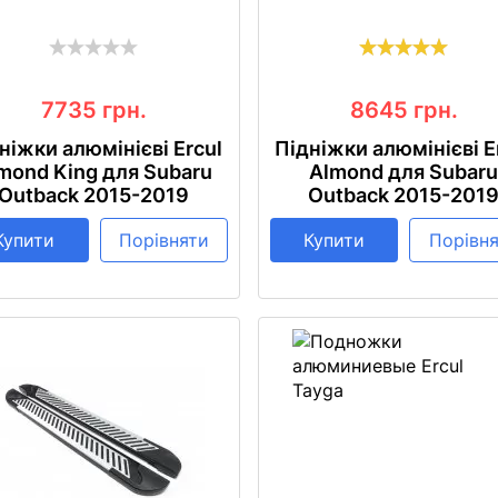
7735
грн.
8645
грн.
ніжки алюмінієві Ercul
Підніжки алюмінієві E
mond King для Subaru
Almond для Subar
Outback 2015-2019
Outback 2015-201
Купити
Порівняти
Купити
Порівн