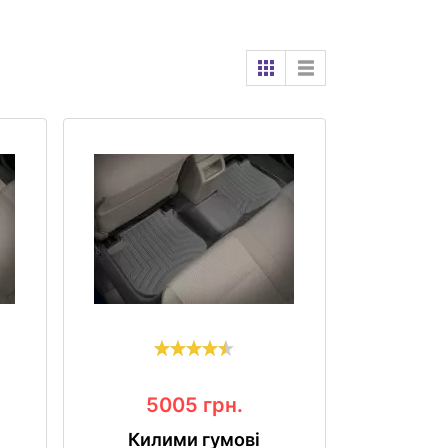
5005
грн.
Килими гумові