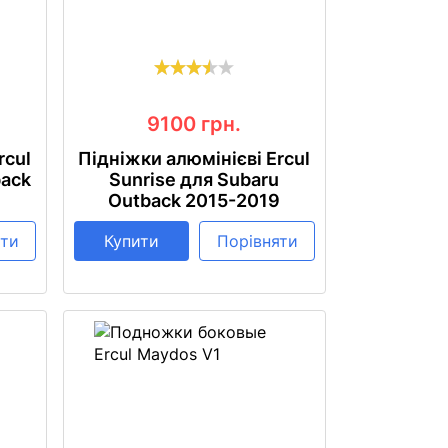
9100
грн.
rcul
Підніжки алюмінієві Ercul
back
Sunrise для Subaru
Outback 2015-2019
яти
Купити
Порівняти