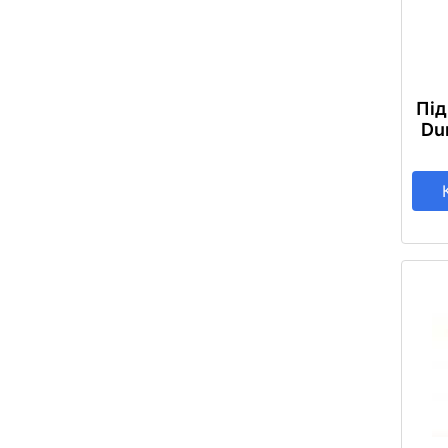
Під
Du