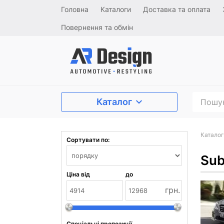
Головна
Каталоги
Доставка та оплата
Повернення та обмін
Каталог
Каталог
Сортувати по:
Sub
Ціна від
до
грн.
Спеціальні пропозиції