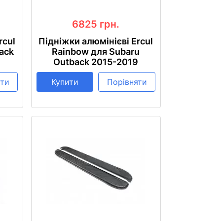
6825
грн.
rcul
Підніжки алюмінієві Ercul
ack
Rainbow для Subaru
Outback 2015-2019
яти
Купити
Порівняти