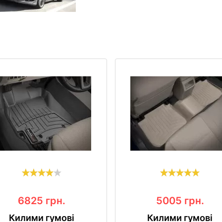
6825
грн.
5005
грн.
Килими гумові
Килими гумові