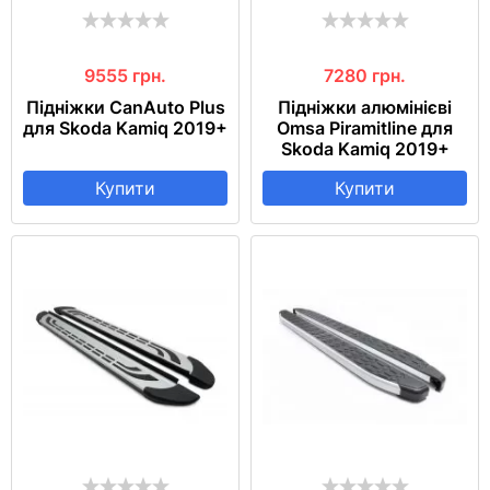
9555
грн.
7280
грн.
Підніжки CanAuto Plus
Підніжки алюмінієві
для Skoda Kamiq 2019+
Omsa Piramitline для
Skoda Kamiq 2019+
Купити
Купити