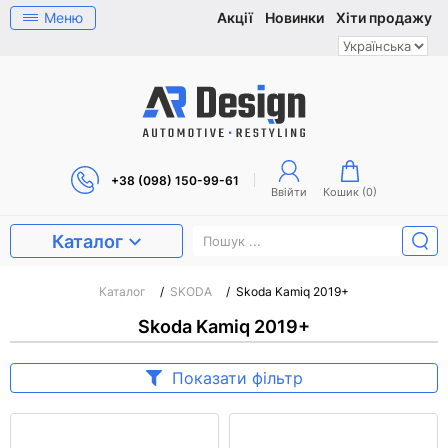
Меню
Акції
Новинки
Хіти продажу
+38 (098) 150-99-61
Ввійти
Кошик (
0
)
Каталог
Каталог
/
SKODA
/
Skoda Kamiq 2019+
Skoda Kamiq 2019+
Показати фільтр