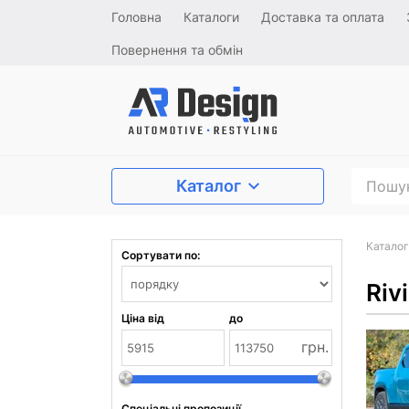
Головна
Каталоги
Доставка та оплата
Повернення та обмін
Каталог
Каталог
Сортувати по:
Riv
Ціна від
до
грн.
Спеціальні пропозиції