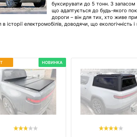
буксирувати до 5 тонн. З запасом
що адаптується до будь-якого пок
дороги – він для тих, хто живе пр
л в історії електромобілів, доводячи, що екологічність і
ІТ
НОВИНКА