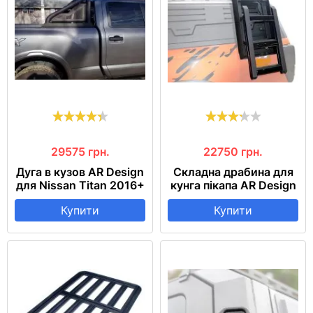
29575
грн.
22750
грн.
Дуга в кузов AR Design
Складна драбина для
для Nissan Titan 2016+
кунга пікапа AR Design
Купити
Купити