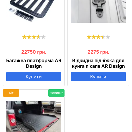
22750
грн.
2275
грн.
Багажна платформа AR
Відкидна підніжка для
Design
кунга пікапа AR Design
Купити
Купити
Хіт
Новинка