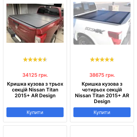
34125
грн.
38675
грн.
Кришка кузова з трьох
Кришка кузова з
секцій Nissan Titan
чотирьох секцій
2015+ AR Design
Nissan Titan 2015+ AR
Design
Купити
Купити