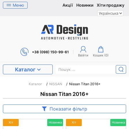
Меню
Акції
Новинки
Хіти продажу
+38 (098) 150-99-61
Ввійти
Кошик (
0
)
Каталог
Каталог
/
NISSAN
/
Nissan Titan 2016+
Nissan Titan 2016+
Показати фільтр
Хіт
Новинка
Хіт
Новинка