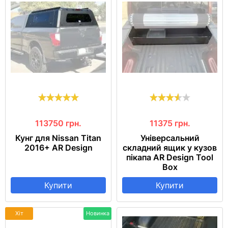
113750
грн.
11375
грн.
Кунг для Nissan Titan
Універсальний
2016+ AR Design
складний ящик у кузов
пікапа AR Design Tool
Box
Купити
Купити
Хіт
Новинка