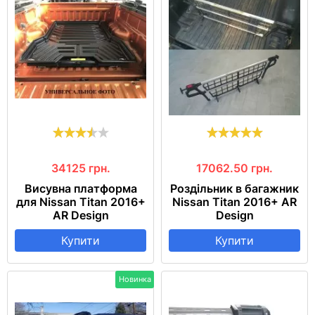
34125
грн.
17062.50
грн.
Висувна платформа
Роздільник в багажник
для Nissan Titan 2016+
Nissan Titan 2016+ AR
AR Design
Design
Купити
Купити
Новинка