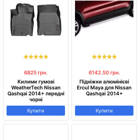
6825
грн.
6142.50
грн.
Килими гумові
Підніжки алюмінієві
WeatherTech Nissan
Ercul Maya для Nissan
Qashqai 2014+ передні
Qashqai 2014+
чорні
Купити
Купити