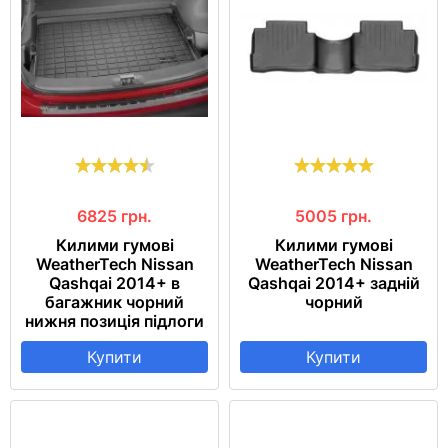
6825
грн.
5005
грн.
Килими гумові
Килими гумові
WeatherTech Nissan
WeatherTech Nissan
Qashqai 2014+ в
Qashqai 2014+ задній
багажник чорний
чорний
нижня позиція підлоги
Купити
Купити