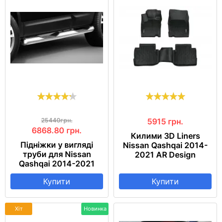
25440грн.
5915
грн.
6868.80
грн.
Килими 3D Liners
Підніжки у вигляді
Nissan Qashqai 2014-
труби для Nissan
2021 AR Design
Qashqai 2014-2021
Купити
Купити
Хіт
Новинка