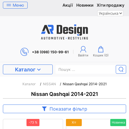
Меню
Акції
Новинки
Хіти продажу
+38 (098) 150-99-61
Ввійти
Кошик (
0
)
Каталог
Каталог
/
NISSAN
/
Nissan Qashqai 2014-2021
Nissan Qashqai 2014-2021
Показати фільтр
-73 %
Хіт
Новинка