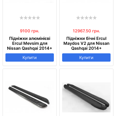
9100
грн.
12967.50
грн.
Підніжки алюмінієві
Підніжки бічні Ercul
Ercul Mevsim для
Maydos V2 для Nissan
Nissan Qashqai 2014+
Qashqai 2014+
Купити
Купити