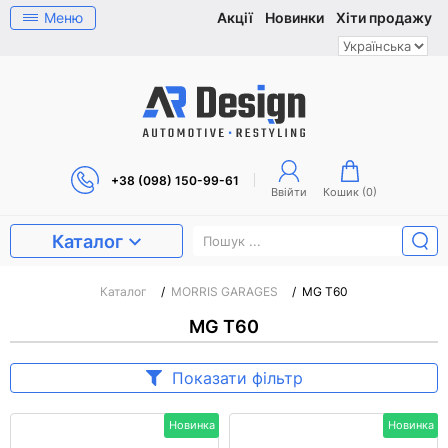
Меню
Акції
Новинки
Хіти продажу
+38 (098) 150-99-61
Ввійти
Кошик (
0
)
Каталог
Каталог
/
MORRIS GARAGES
/
MG T60
MG T60
Показати фільтр
Новинка
Новинка