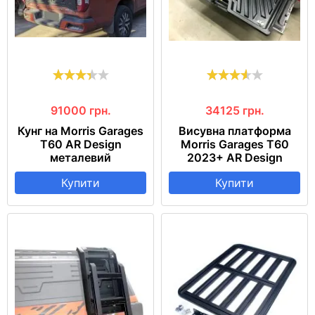
91000
грн.
34125
грн.
Кунг на Morris Garages
Висувна платформа
T60 AR Design
Morris Garages T60
металевий
2023+ AR Design
Купити
Купити