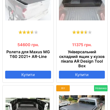
54600
грн.
11375
грн.
Ролета для Maxus MG
Універсальний
T60 2021+ AR-Line
складний ящик у кузов
пікапа AR Design Tool
Box
Купити
Купити
Хіт
Новинка