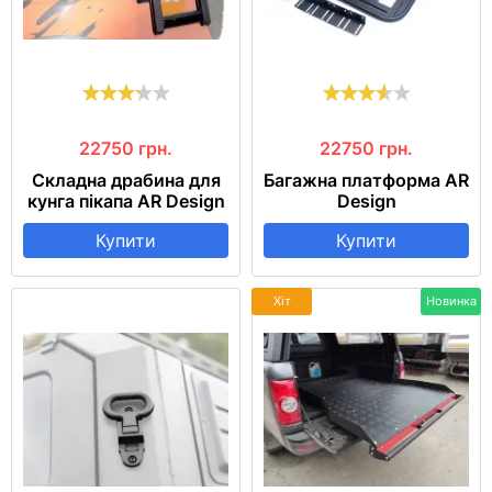
22750
грн.
22750
грн.
Складна драбина для
Багажна платформа AR
кунга пікапа AR Design
Design
Купити
Купити
Хіт
Новинка