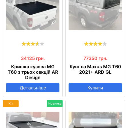
34125
грн.
77350
грн.
Кришка кузова MG
Кунг на Maxus MG T60
T60 з трьох секцій AR
2021+ ARD GL
Design
Детальніше
Купити
Хіт
Новинка