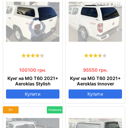
100100
грн.
95550
грн.
Кунг на MG T60 2021+
Кунг на MG T60 2021+
Aeroklas Stylish
Aeroklas Innover
Купити
Купити
Хіт
Новинка