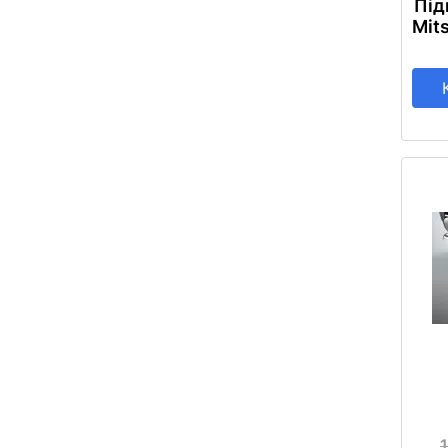
Під
Mit