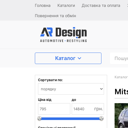
Головна
Каталоги
Доставка та оплата
Повернення та обмін
Каталог
Каталог
Сортувати по:
Mit
Ціна від
до
грн.
Спеціальні пропозиції