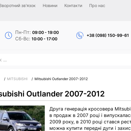
Зворотний зв'язок
Новини
Контакти
Про нас
Пн-Пт:
09:00 - 19:00
+38 (098) 150-99-61
Сб-Вс:
10:00 - 17:00
/
MITSUBISHI
/
Mitsubishi Outlander 2007-2012
subishi Outlander 2007-2012
Друга генерація кросовера Mitsubi
в продаж в 2007 році і випускала
2009 року, в 2010 році стався рес
можна купити передні дуги і захи