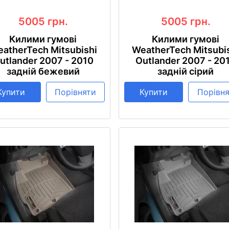
5005
грн.
5005
грн.
Килими гумові
Килими гумові
atherTech Mitsubishi
WeatherTech Mitsubi
utlander 2007 - 2010
Outlander 2007 - 20
задній бежевий
задній сірий
Купити
Порівняти
Купити
Порівн