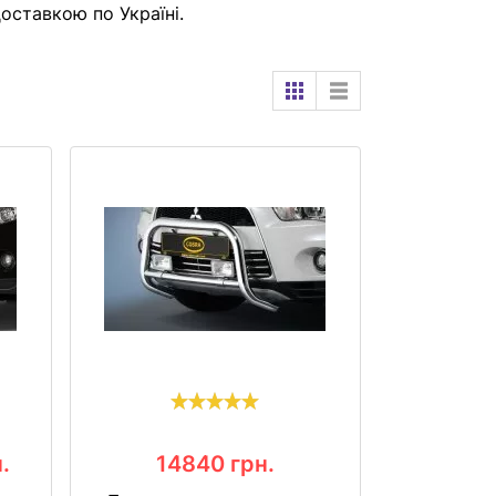
доставкою по Україні.
.
14840
грн.