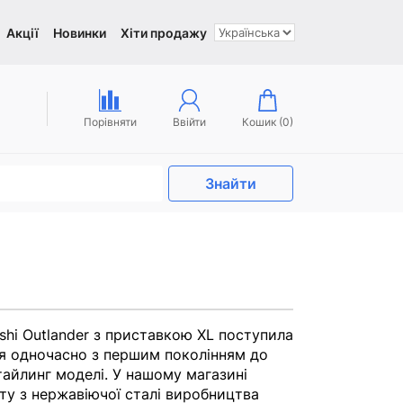
Акції
Новинки
Хіти продажу
Порівняти
Ввійти
Кошик (
0
)
Знайти
shi Outlander з приставкою XL поступила
ся одночасно з першим поколінням до
тайлинг моделі. У нашому магазині
сту з нержавіючої сталі виробництва