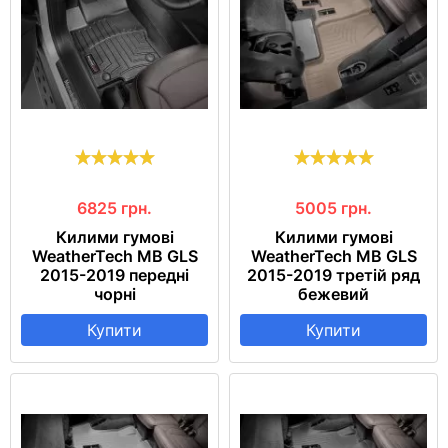
6825
грн.
5005
грн.
Килими гумові
Килими гумові
WeatherTech MB GLS
WeatherTech MB GLS
2015-2019 передні
2015-2019 третій ряд
чорні
бежевий
Купити
Купити