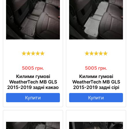
5005
грн.
5005
грн.
Килими гумові
Килими гумові
WeatherTech MB GLS
WeatherTech MB GLS
2015-2019 задні какао
2015-2019 задні сірі
Купити
Купити