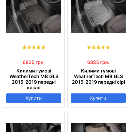
6825
грн.
6825
грн.
Килими гумові
Килими гумові
WeatherTech MB GLS
WeatherTech MB GLS
2015-2019 передні
2015-2019 передні сірі
какао
Купити
Купити