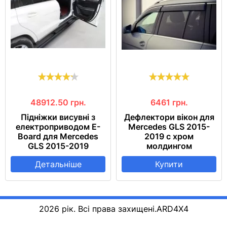
48912.50
грн.
6461
грн.
Підніжки висувні з
Дефлектори вікон для
електроприводом E-
Mercedes GLS 2015-
Board для Mercedes
2019 с хром
GLS 2015-2019
молдингом
Детальніше
Купити
2026 рік. Всі права захищені.
ARD4X4