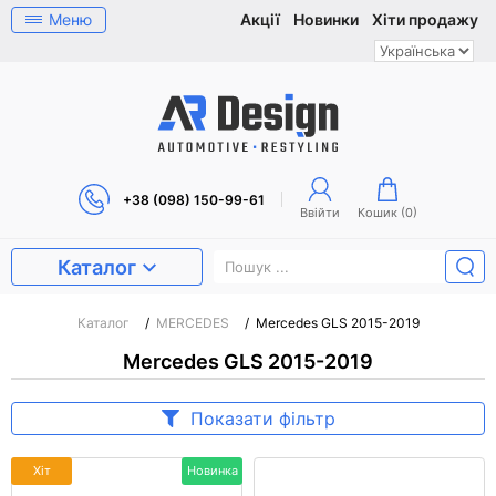
Меню
Акції
Новинки
Хіти продажу
+38 (098) 150-99-61
Ввійти
Кошик (
0
)
Каталог
Каталог
/
MERCEDES
/
Mercedes GLS 2015-2019
Mercedes GLS 2015-2019
Показати фільтр
Хіт
Новинка