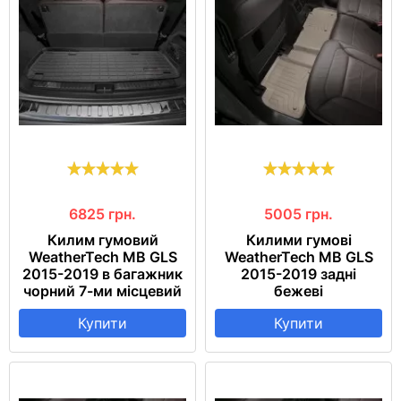
6825
грн.
5005
грн.
Килим гумовий
Килими гумові
WeatherTech MB GLS
WeatherTech MB GLS
2015-2019 в багажник
2015-2019 задні
чорний 7-ми місцевий
бежеві
Купити
Купити