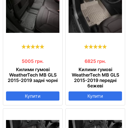
5005
грн.
6825
грн.
Килими гумові
Килими гумові
WeatherTech MB GLS
WeatherTech MB GLS
2015-2019 задні чорні
2015-2019 передні
бежеві
Купити
Купити