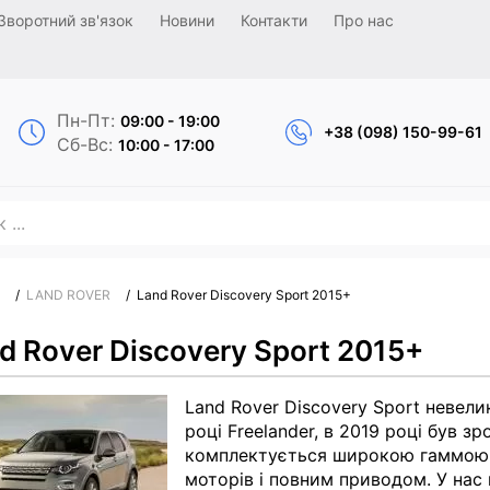
Зворотний зв'язок
Новини
Контакти
Про нас
Пн-Пт:
09:00 - 19:00
+38 (098) 150-99-61
Сб-Вс:
10:00 - 17:00
/
LAND ROVER
/
Land Rover Discovery Sport 2015+
d Rover Discovery Sport 2015+
Land Rover Discovery Sport невел
році Freelander, в 2019 році був 
комплектується широкою гаммою б
моторів і повним приводом. У нас 