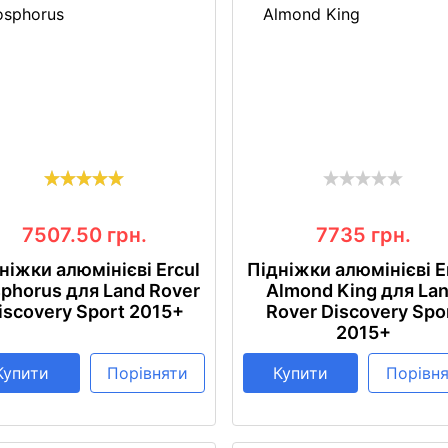
7507.50
грн.
7735
грн.
ніжки алюмінієві Ercul
Підніжки алюмінієві E
phorus для Land Rover
Almond King для La
iscovery Sport 2015+
Rover Discovery Spo
2015+
Купити
Порівняти
Купити
Порівн