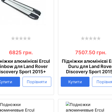
6825
грн.
7507.50
грн.
ніжки алюмінієві Ercul
Підніжки алюмінієві E
inbow для Land Rover
Duru для Land Rove
iscovery Sport 2015+
Discovery Sport 201
Купити
Порівняти
Купити
Порівн