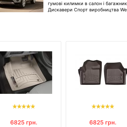
гумові килимки в салон і багажни
Дискавери Спорт виробництва We
6825
грн.
6825
грн.