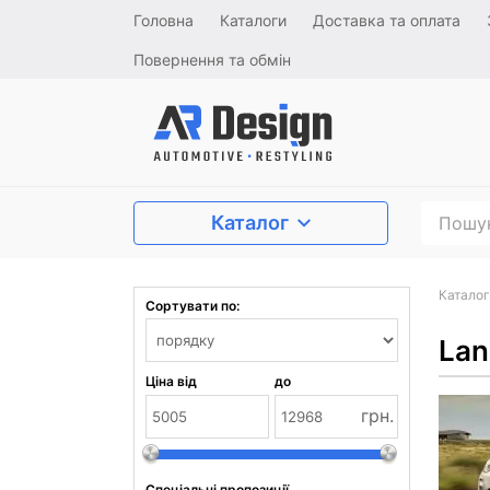
Головна
Каталоги
Доставка та оплата
Повернення та обмін
Каталог
Каталог
Сортувати по:
Lan
Ціна від
до
грн.
Спеціальні пропозиції