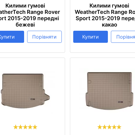
Килими гумові
Килими гумові
therTech Range Rover
WeatherTech Range R
ort 2015-2019 передні
Sport 2015-2019 пере
бежеві
какао
Купити
Порівняти
Купити
Порівн