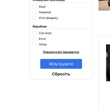
Акції
Новинки
Хіти продажу
Виробник
Can Auto
Ercul
Omsa
Показати всі параметри
Cбросіть