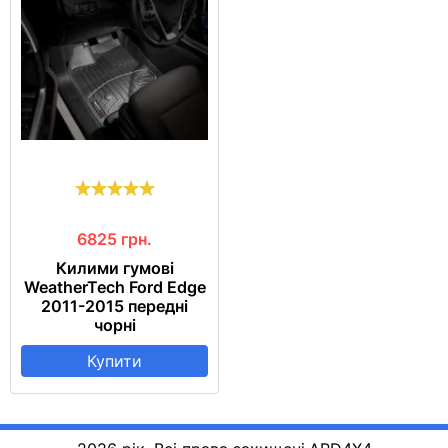
6825
грн.
Килими гумові
WeatherTech Ford Edge
2011-2015 передні
чорні
Купити