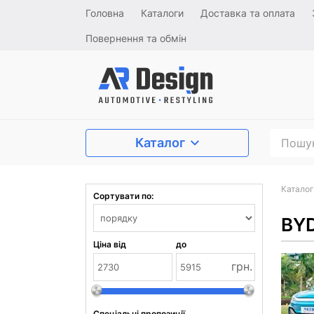
Головна
Каталоги
Доставка та оплата
Повернення та обмін
Каталог
Каталог
Сортувати по:
BYD
Ціна від
до
грн.
Спеціальні пропозиції