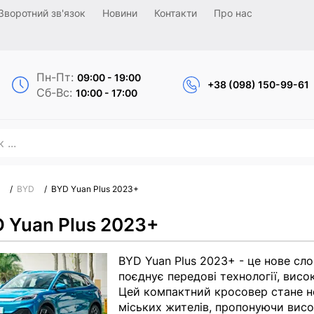
Зворотний зв'язок
Новини
Контакти
Про нас
Пн-Пт:
09:00 - 19:00
+38 (098) 150-99-61
Сб-Вс:
10:00 - 17:00
/
BYD
/
BYD Yuan Plus 2023+
 Yuan Plus 2023+
BYD Yuan Plus 2023+ - це нове сло
поєднує передові технології, висо
Цей компактний кросовер стане н
міських жителів, пропонуючи висо