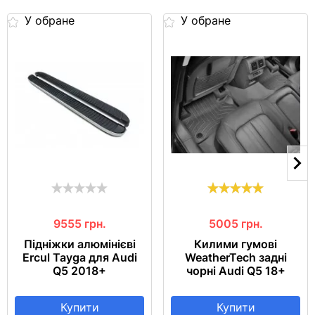
У обране
У обране
9555
грн.
5005
грн.
Підніжки алюмінієві
Килими гумові
Ercul Tayga для Audi
WeatherTech задні
Q5 2018+
чорні Audi Q5 18+
Купити
Купити