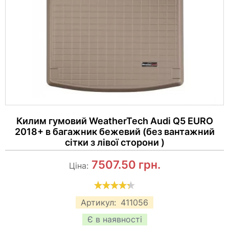
Килим гумовий WeatherTech Audi Q5 EURO
2018+ в багажник бежевий (без вантажний
сітки з лівої сторони )
7507.50
грн.
Ціна:
Артикул:
411056
Є в наявності