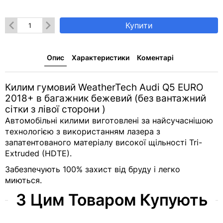
Купити
Опис
Характеристики
Коментарі
Килим гумовий WeatherTech Audi Q5 EURO
2018+ в багажник бежевий (без вантажний
сітки з лівої сторони )
Автомобільні килими виготовлені за найсучаснішою
технологією з використанням лазера з
запатентованого матеріалу високої щільності Tri-
Extruded (HDTE).
Забезпечують 100% захист від бруду і легко
миються.
З Цим Товаром Купують