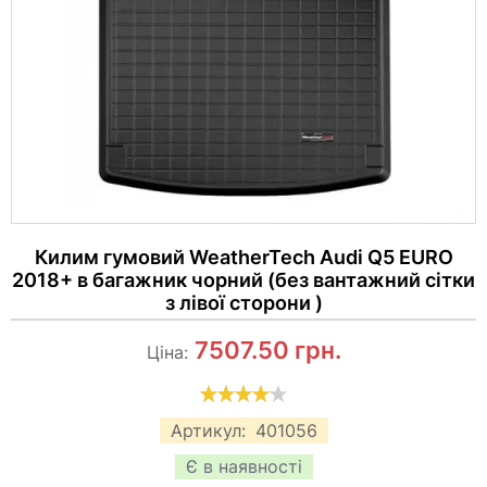
Килим гумовий WeatherTech Audi Q5 EURO
2018+ в багажник чорний (без вантажний сітки
з лівої сторони )
7507.50
грн.
Ціна:
Артикул:
401056
Є в наявності