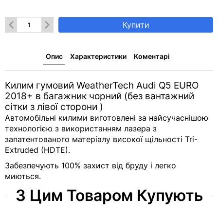
Купити
Опис
Характеристики
Коментарі
Килим гумовий WeatherTech Audi Q5 EURO
2018+ в багажник чорний (без вантажний
сітки з лівої сторони )
Автомобільні килими виготовлені за найсучаснішою
технологією з використанням лазера з
запатентованого матеріалу високої щільності Tri-
Extruded (HDTE).
Забезпечують 100% захист від бруду і легко
миються.
З Цим Товаром Купують