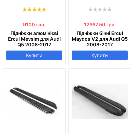
9100
грн.
12967.50
грн.
Підніжки алюмінієві
Підніжки бічні Ercul
Ercul Mevsim для Audi
Maydos V2 для Audi Q5
Q5 2008-2017
2008-2017
Купити
Купити