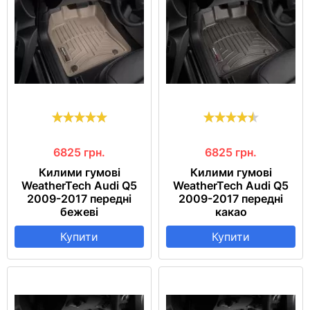
6825
грн.
6825
грн.
Килими гумові
Килими гумові
WeatherTech Audi Q5
WeatherTech Audi Q5
2009-2017 передні
2009-2017 передні
бежеві
какао
Купити
Купити