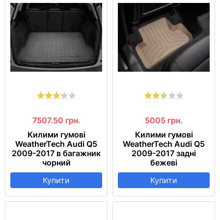
7507.50
грн.
5005
грн.
Килими гумові
Килими гумові
WeatherTech Audi Q5
WeatherTech Audi Q5
2009-2017 в багажник
2009-2017 задні
чорний
бежеві
Купити
Купити