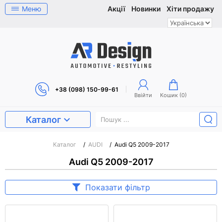
Меню
Акції
Новинки
Хіти продажу
+38 (098) 150-99-61
Ввійти
Кошик (
0
)
Каталог
Каталог
/
AUDI
/
Audi Q5 2009-2017
Audi Q5 2009-2017
Показати фільтр