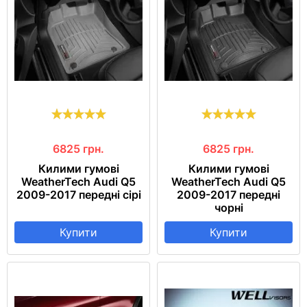
6825
грн.
6825
грн.
Килими гумові
Килими гумові
WeatherTech Audi Q5
WeatherTech Audi Q5
2009-2017 передні сірі
2009-2017 передні
чорні
Купити
Купити