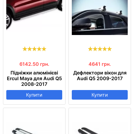
6142.50
грн.
4641
грн.
Підніжки алюмінієві
Дефлектори вікон для
Ercul Maya для Audi Q5
Audi Q5 2009-2017
2008-2017
Купити
Купити