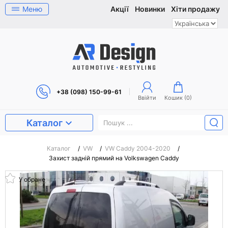
Меню
Акції
Новинки
Хіти продажу
+38 (098) 150-99-61
Ввійти
Кошик (
0
)
Каталог
Каталог
/
VW
/
VW Caddy 2004-2020
/
Захист задній прямий на Volkswagen Caddy
У обране