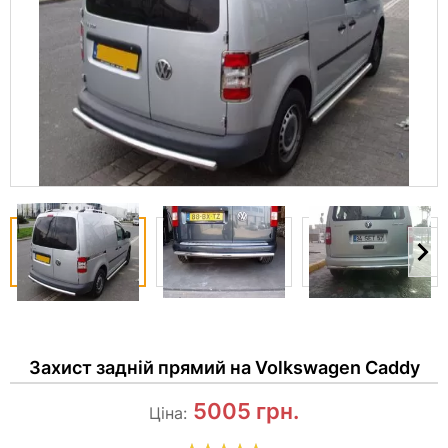
Захист задній прямий на Volkswagen Caddy
5005
грн.
Ціна: