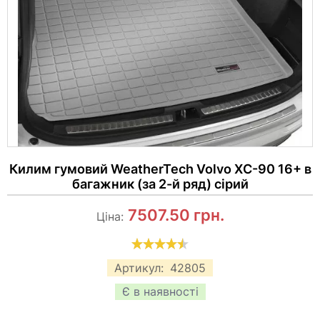
Килим гумовий WeatherTech Volvo XC-90 16+ в
багажник (за 2-й ряд) сірий
7507.50
грн.
Ціна:
Артикул:
42805
Є в наявності