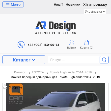
Меню
Акції
Новинки
Хіти продажу
+38 (098) 150-99-61
Ввійти
Кошик (
0
)
Каталог
Каталог
/
TOYOTA
/
Toyota Highlander 2014-2019
/
Захист передній одинарний для Toyota Highlander 2014-2019
У обране