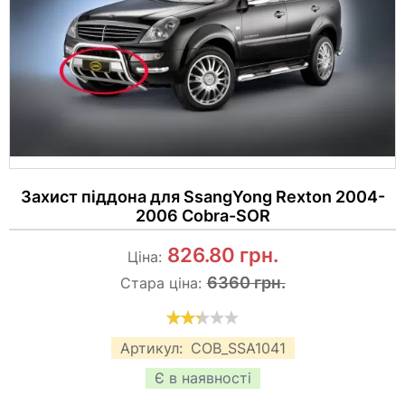
Захист піддона для SsangYong Rexton 2004-
2006 Cobra-SOR
826.80
грн.
Ціна:
6360 грн.
Стара ціна:
Артикул:
COB_SSA1041
Є в наявності