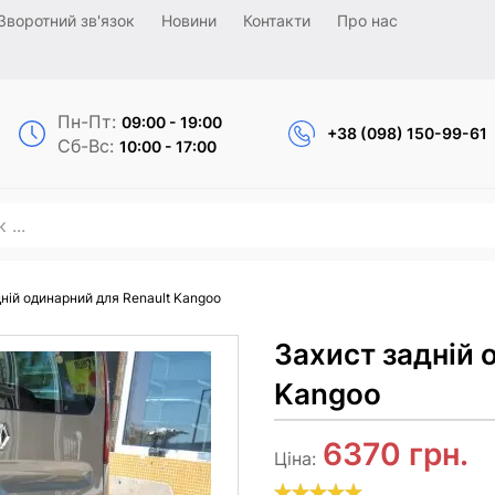
Зворотний зв'язок
Новини
Контакти
Про нас
Пн-Пт:
09:00 - 19:00
+38 (098) 150-99-61
Сб-Вс:
10:00 - 17:00
ній одинарний для Renault Kangoo
Захист задній 
Kangoo
6370
грн.
Ціна: