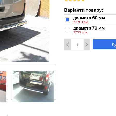
Варіанти товару:
диаметр 60 мм
6370 грн.
диаметр 70 мм
7735 грн.
К