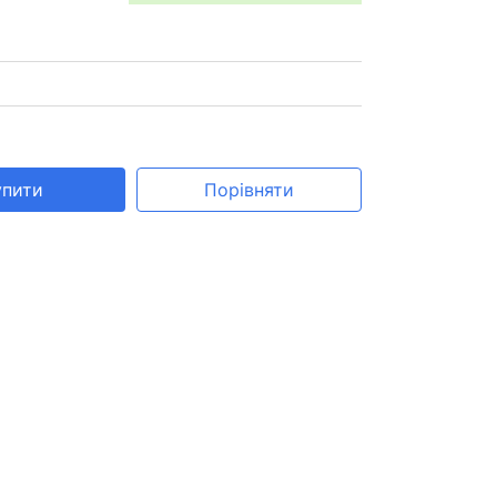
упити
Порівняти