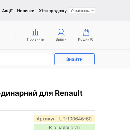
Акції
Новинки
Хіти продажу
Порівняти
Ввійти
Кошик (
0
)
Знайти
одинарний для Renault
Артикул:
UT-100646-60
Є в наявності