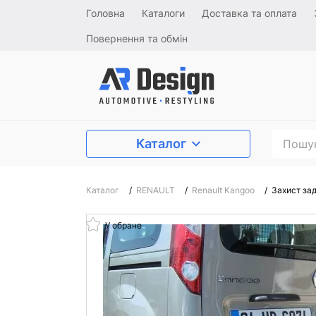
Головна
Каталоги
Доставка та оплата
Повернення та обмін
Каталог
Каталог
/
RENAULT
/
Renault Kangoo
/
Захист зад
У обране