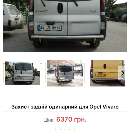
Захист задній одинарний для Opel Vivaro
6370
грн.
Ціна: