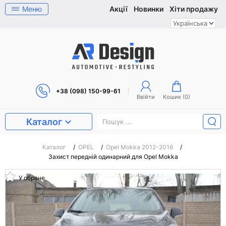
Меню
Акції
Новинки
Хіти продажу
+38 (098) 150-99-61
Ввійти
Кошик (
0
)
Каталог
Каталог
/
OPEL
/
Opel Mokka 2012-2016
/
Захист передній одинарний для Opel Mokka
У обране