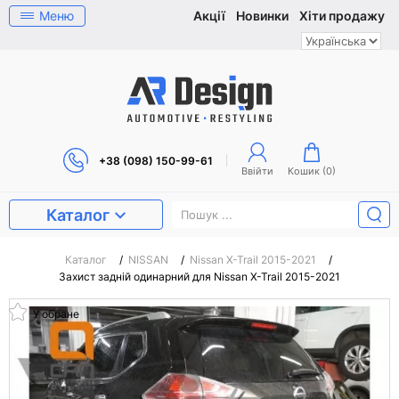
Меню
Акції
Новинки
Хіти продажу
+38 (098) 150-99-61
Ввійти
Кошик (
0
)
Каталог
Каталог
/
NISSAN
/
Nissan X-Trail 2015-2021
/
Захист задній одинарний для Nissan X-Trail 2015-2021
У обране