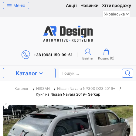
Меню
Акції
Новинки
Хіти продажу
+38 (098) 150-99-61
Ввійти
Кошик (
0
)
Каталог
Каталог
/
NISSAN
/
Nissan Navara NP300 D23 2019+
/
Кунг на Nissan Navara 2019+ Serkap
У обране