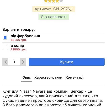
Артикул:
CN12976_1
Є в наявності
Варіанти товару:
під фарбування
68250 грн.
в колір
72800 грн.
Купити
Опис
Характеристики
Коментарі
Кунг для Nissan Navara від компанії Serkap - це
чудовий аксесуар, який призначений для тих, хто
шукає надійне і просторе сховище для свого пікапа.
З його допомогою ви зможете збільшити корисний