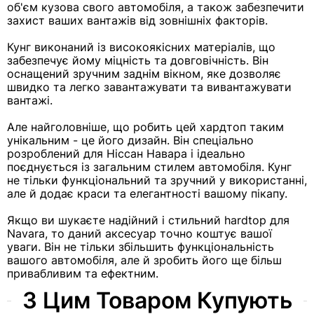
об'єм кузова свого автомобіля, а також забезпечити
захист ваших вантажів від зовнішніх факторів.
Кунг виконаний із високоякісних матеріалів, що
забезпечує йому міцність та довговічність. Він
оснащений зручним заднім вікном, яке дозволяє
швидко та легко завантажувати та вивантажувати
вантажі.
Але найголовніше, що робить цей хардтоп таким
унікальним - це його дизайн. Він спеціально
розроблений для Ніссан Навара і ідеально
поєднується із загальним стилем автомобіля. Кунг
не тільки функціональний та зручний у використанні,
але й додає краси та елегантності вашому пікапу.
Якщо ви шукаєте надійний і стильний hardtop для
Navara, то даний аксесуар точно коштує вашої
уваги. Він не тільки збільшить функціональність
вашого автомобіля, але й зробить його ще більш
привабливим та ефектним.
З Цим Товаром Купують