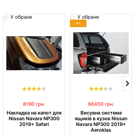
У обране
У обране
Хіт
8190
грн.
86450
грн.
Накладка на капот для
Висувна система
Nissan Navara NP300
ящиків в кузов Nissan
2019+ Safari
Navara NP300 2019+
Aeroklas