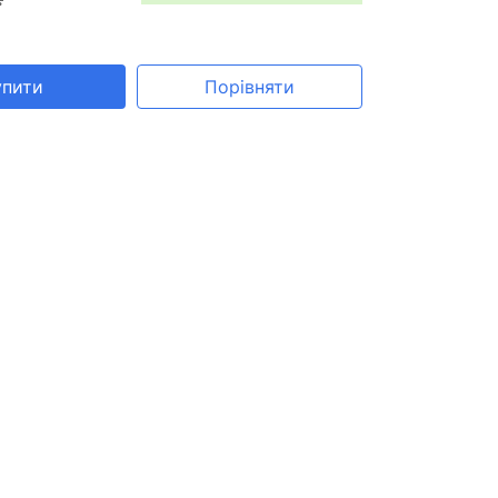
упити
Порівняти