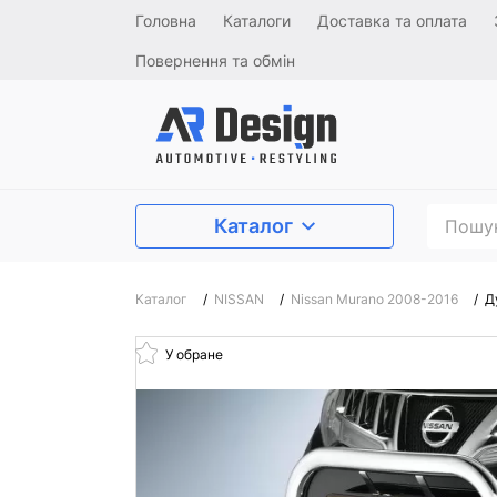
Головна
Каталоги
Доставка та оплата
Повернення та обмін
Каталог
Каталог
/
NISSAN
/
Nissan Murano 2008-2016
/
Д
У обране