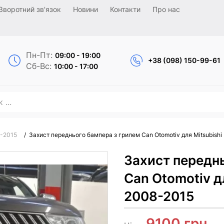
Зворотний зв'язок
Новини
Контакти
Про нас
Пн-Пт:
09:00 - 19:00
+38 (098) 150-99-61
Сб-Вс:
10:00 - 17:00
0-2015
/
Захист переднього бампера з грилем Can Otomotiv для Mitsubishi 
Захист передн
Can Otomotiv дл
2008-2015
9100
грн.