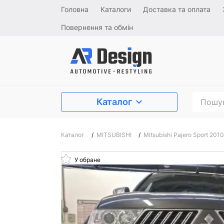
Головна
Каталоги
Доставка та оплата
Повернення та обмін
Каталог
Каталог
/
MITSUBISHI
/
Mitsubishi Pajero Sport 201
У обране