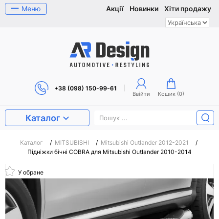
Меню
Акції
Новинки
Хіти продажу
+38 (098) 150-99-61
Ввійти
Кошик (
0
)
Каталог
Каталог
/
MITSUBISHI
/
Mitsubishi Outlander 2012-2021
/
Підніжки бічні COBRA для Mitsubishi Outlander 2010-2014
У обране