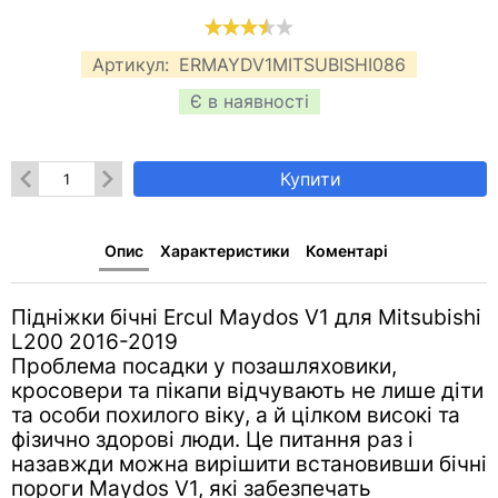
Артикул:
ERMAYDV1MITSUBISHI086
Є в наявності
Купити
Опис
Характеристики
Коментарі
Підніжки бічні Ercul Maydos V1 для Mitsubishi
L200 2016-2019
Проблема посадки у позашляховики,
кросовери та пікапи відчувають не лише діти
та особи похилого віку, а й цілком високі та
фізично здорові люди. Це питання раз і
назавжди можна вирішити встановивши бічні
пороги Maydos V1, які забезпечать