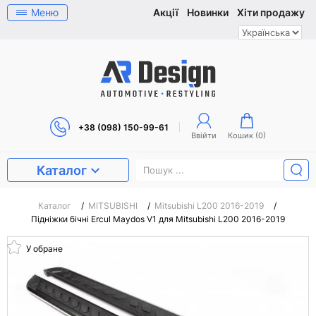
Меню
Акції
Новинки
Хіти продажу
+38 (098) 150-99-61
Ввійти
Кошик (
0
)
Каталог
Каталог
/
MITSUBISHI
/
Mitsubishi L200 2016-2019
/
Підніжки бічні Ercul Maydos V1 для Mitsubishi L200 2016-2019
У обране