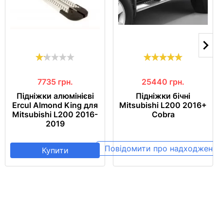
7735
грн.
25440
грн.
Підніжки алюмінієві
Підніжки бічні
Ercul Almond King для
Mitsubishi L200 2016+
Mitsubishi L200 2016-
Cobra
2019
Повідомити про надходженн
Купити