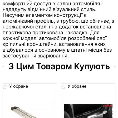
комфортний доступ в салон автомобіля і
нададуть відмінний візуальний стиль.
Несучим елементом конструкції є
алюмінієвий профіль, з трубою, що обгинає, з
нержавіючої сталі і на додаток встановлена ​​
пластикова протиковзна накладка. Для
кожної моделі автомобіля розроблені свої
кріпильні кронштейни, встановлення яких
відбувалося в основному в штатні місця без
застосування зварювання.
З Цим Товаром Купують
У обране
У обране