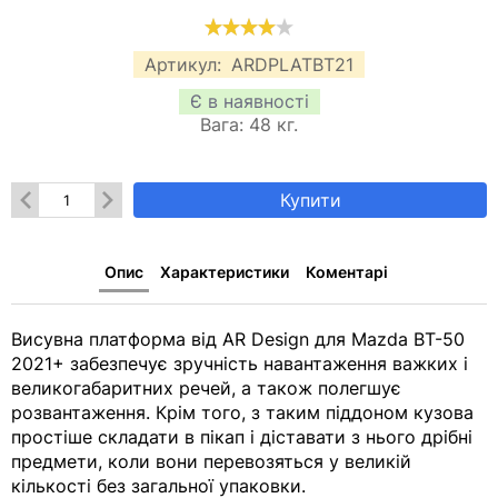
Артикул:
ARDPLATBT21
Є в наявності
Вага:
48
кг.
Купити
Опис
Характеристики
Коментарі
Висувна платформа від AR Design для Mazda BT-50
2021+ забезпечує зручність навантаження важких і
великогабаритних речей, а також полегшує
розвантаження. Крім того, з таким піддоном кузова
простіше складати в пікап і діставати з нього дрібні
предмети, коли вони перевозяться у великій
кількості без загальної упаковки.