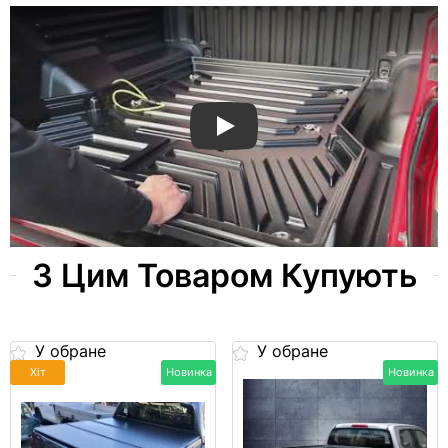
UNIVERSAL SLIDE TRAY
З Цим Товаром Купують
У обране
У обране
Хіт
Новинка
Новинка