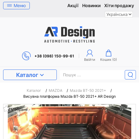
Меню
Акції
Новинки
Хіти продажу
+38 (098) 150-99-61
Ввійти
Кошик (
0
)
Каталог
Каталог
/
MAZDA
/
Mazda BT-50 2021+
/
Висувна платформа Mazda BT-50 2021+ AR Design
У обране