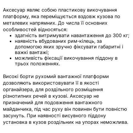
Аксесуар являє собою пластикову викочування
платформу, яка переміщується вздовж кузова по
металевих напрямних. До числа її основних
особливостей відносяться:
здатність витримувати навантаження до 300 кг;
наявність вбудованих рим-кілець, за
допомогою яких зручно фіксувати габаритні і
важкі вантажі;
можливість фіксації викочування піддону в
трьох положеннях.
Високі борти рухомий вантажної платформи
дозволяють використовувати її в якості
органайзера, для роздільного розміщення
різнотипних речей в кузові. Аксесуар не
призначений для подовження вантажного
майданчика, під час руху він повинен бути повністю
засунуть. При наявності висувного піддону
установка в кузов роздільник на упорах неможлива.