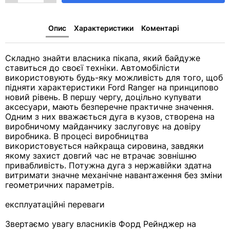
Опис
Характеристики
Коментарі
Складно знайти власника пікапа, який байдуже
ставиться до своєї техніки. Автомобілісти
використовують будь-яку можливість для того, щоб
підняти характеристики Ford Ranger на принципово
новий рівень. В першу чергу, доцільно купувати
аксесуари, мають безперечне практичне значення.
Одним з них вважається дуга в кузов, створена на
виробничому майданчику заслуговує на довіру
виробника. В процесі виробництва
використовується найкраща сировина, завдяки
якому захист довгий час не втрачає зовнішню
привабливість. Потужна дуга з нержавійки здатна
витримати значне механічне навантаження без зміни
геометричних параметрів.
експлуатаційні переваги
Звертаємо увагу власників Форд Рейнджер на