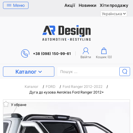
Меню
Акції
Новинки
Хіти продажу
+38 (098) 150-99-61
Ввійти
Кошик (
0
)
Каталог
Каталог
/
FORD
/
Ford Ranger 2012-2022
/
Дуга до кузова Aeroklas Ford Ranger 2012+
У обране