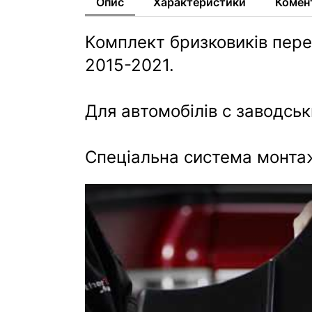
Опис
Характеристики
Комен
Комплект бризковиків пере
2015-2021.
Для автомобілів c заводсь
Спеціальна система монтажу