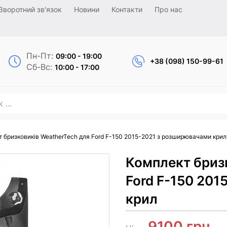
Зворотний зв'язок
Новини
Контакти
Про нас
Пн-Пт:
09:00 - 19:00
+38 (098) 150-99-61
Сб-Вс:
10:00 - 17:00
 бризковиків WeatherTech для Ford F-150 2015-2021 з розширювачами крил
Комплект бриз
Ford F-150 20
крил
9100
грн.