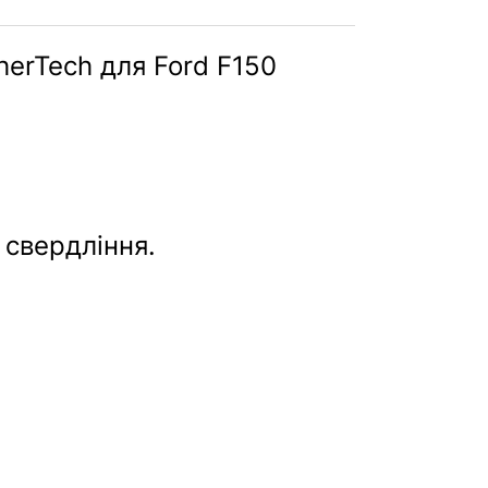
erTech для Ford F150
 свердління.