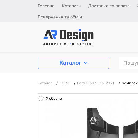
Головна
Каталоги
Доставка та оплата
Повернення та обмін
Каталог
Каталог
/
FORD
/
Ford F150 2015-2021
/
Комплект
У обране