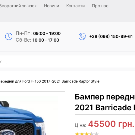
Зворотний зв'язок
Новини
Контакти
Про нас
Пн-Пт:
09:00 - 19:00
+38 (098) 150-99-61
Сб-Вс:
10:00 - 17:00
ередній для Ford F-150 2017-2021 Barricade Raptor Style
Бампер передні
2021 Barricade 
45500
грн.
Ціна: