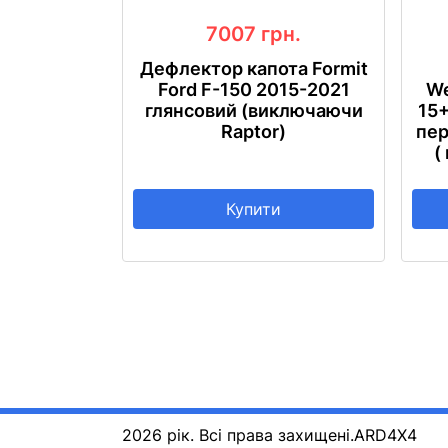
7007
грн.
Дефлектор капота Formit
Ford F-150 2015-2021
We
глянсовий (виключаючи
15+
Raptor)
пер
(
Купити
2026 рік. Всі права захищені.
ARD4X4