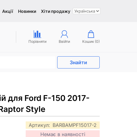
Акції
Новинки
Хіти продажу
Порівняти
Ввійти
Кошик (
0
)
Знайти
й для Ford F-150 2017-
Raptor Style
Артикул:
BARBAMPF15017-2
Немає в наявності