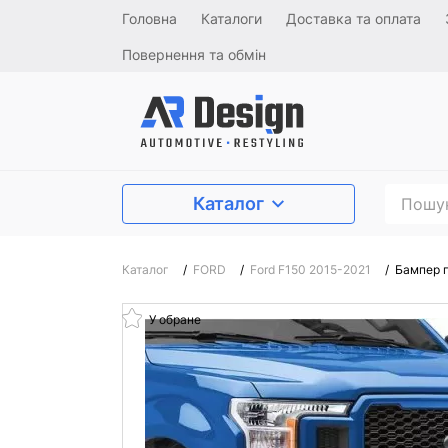
Головна
Каталоги
Доставка та оплата
Повернення та обмін
Каталог
Каталог
/
FORD
/
Ford F150 2015-2021
/
Бампер п
У обране