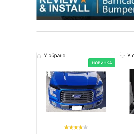
У обране
У 
НОВИНКА