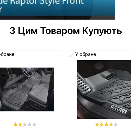
З Цим Товаром Купують
обране
У обране