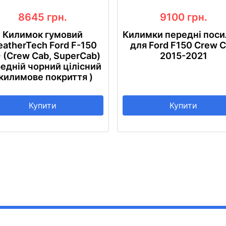
8645
грн.
9100
грн.
Килимок гумовий
Килимки передні поси
atherTech Ford F-150
для Ford F150 Crew 
 (Crew Cab, SuperCab)
2015-2021
едній чорний цілісний
 килимове покриття )
Купити
Купити