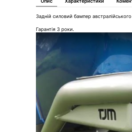
Опис
Характеристики
Комен
Задній силовий бампер австралійського
Гарантія 3 роки.