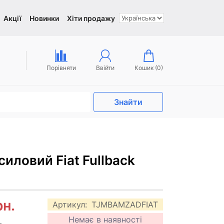
Акції
Новинки
Хіти продажу
Порівняти
Ввійти
Кошик (
0
)
Знайти
силовий Fiat Fullback
рн.
Артикул:
TJMBAMZADFIAT
Немає в наявності
.