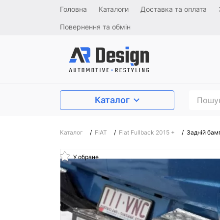
Головна
Каталоги
Доставка та оплата
Повернення та обмін
Каталог
Каталог
/
FIAT
/
Fiat Fullback 2015 +
/
Задній бам
У обране